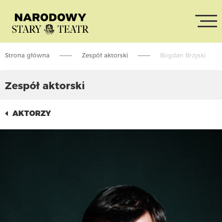
Strona główna
Zespół aktorski
Bogdan Brzyski
Zespół aktorski
AKTORZY