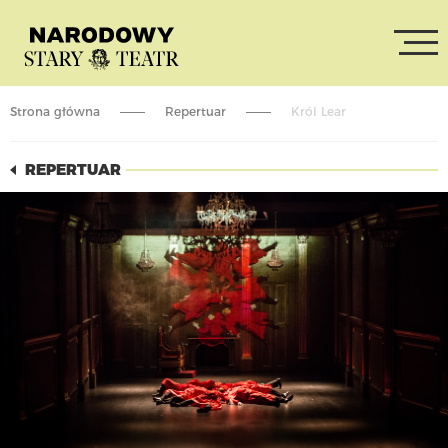
Strona główna
Repertuar
Król Lear
REPERTUAR