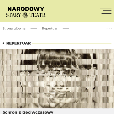
Strona główna
Repertuar
Schron przeciwczasowy
REPERTUAR
Schron przeciwczasowy