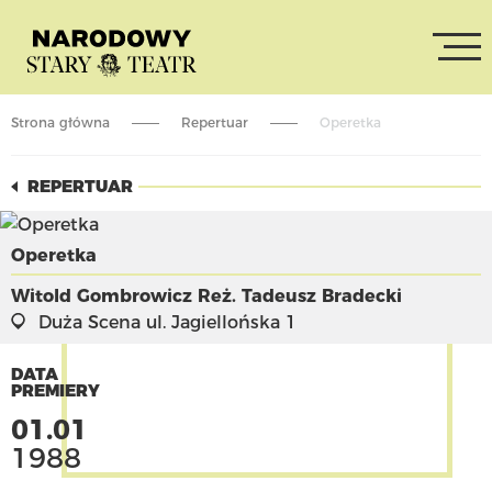
Strona główna
Repertuar
Operetka
REPERTUAR
Operetka
Witold Gombrowicz
Reż. Tadeusz Bradecki
Duża Scena
ul. Jagiellońska 1
DATA
PREMIERY
01.01
1988