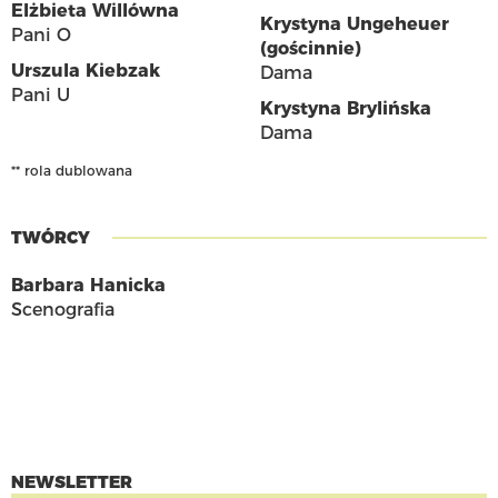
Elżbieta Willówna
Krystyna Ungeheuer
Pani O
(gościnnie)
Urszula Kiebzak
Dama
Pani U
Krystyna Brylińska
Dama
** rola dublowana
TWÓRCY
Barbara Hanicka
Scenografia
NEWSLETTER