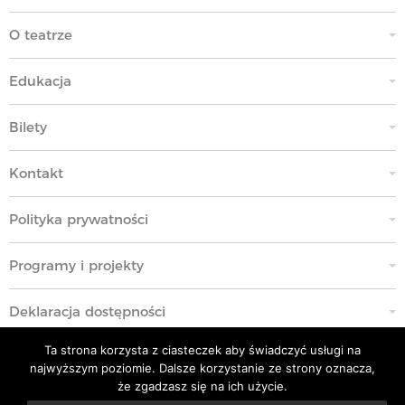
O teatrze
Edukacja
Bilety
Kontakt
Polityka prywatności
Programy i projekty
Deklaracja dostępności
Ta strona korzysta z ciasteczek aby świadczyć usługi na
Standardy Ochrony Małoletnich
najwyższym poziomie. Dalsze korzystanie ze strony oznacza,
że zgadzasz się na ich użycie.
Polityka przeciwko molestowaniu w miejscu pracy