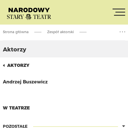
Strona główna
Zespół aktorski
Andrzej Buszewicz
Aktorzy
AKTORZY
Andrzej Buszewicz
CZYTAJ WIĘCEJ
W TEATRZE
POZOSTAŁE