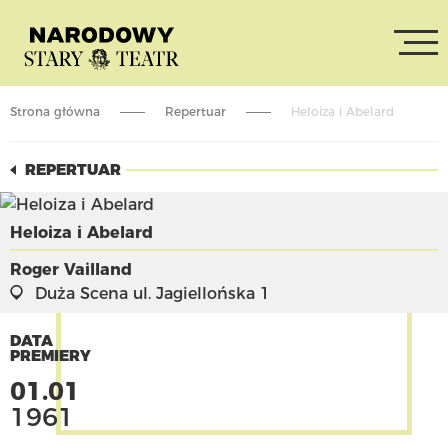
Strona główna
Repertuar
Heloiza i Abelard
REPERTUAR
Heloiza i Abelard
Roger Vailland
Duża Scena
ul. Jagiellońska 1
DATA
PREMIERY
01.01
1961