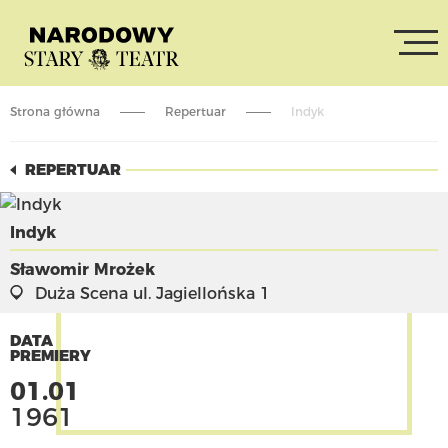
Strona główna
Repertuar
Indyk
REPERTUAR
Indyk
Sławomir Mrożek
Duża Scena
ul. Jagiellońska 1
DATA
PREMIERY
01.01
1961