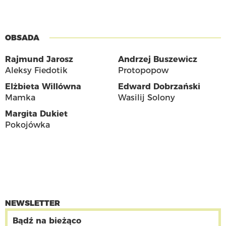
OBSADA
Rajmund Jarosz
Andrzej Buszewicz
Aleksy Fiedotik
Protopopow
Elżbieta Willówna
Edward Dobrzański
Mamka
Wasilij Solony
Margita Dukiet
Pokojówka
NEWSLETTER
Bądź na bieżąco