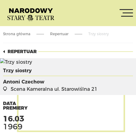
Strona główna
Repertuar
Trzy siostry
REPERTUAR
Trzy siostry
Antoni Czechow
Scena Kameralna
ul. Starowiślna 21
DATA
PREMIERY
16.03
1969