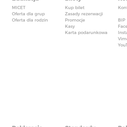
MICET
Kup bilet
Kon
Oferta dla grup
Zasady rezerwacji
Oferta dla rodzin
Promocje
BIP
Kasy
Fac
Karta podarunkowa
Ins
Vim
You