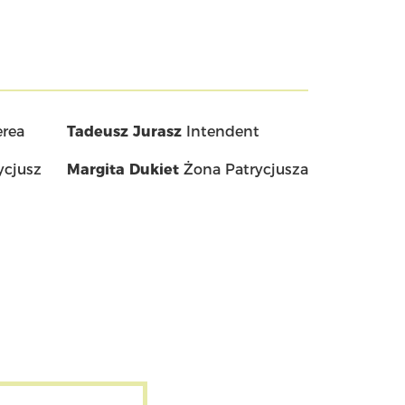
rea
Tadeusz Jurasz
Intendent
rycjusz
Margita Dukiet
Żona Patrycjusza