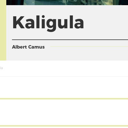
Kaligula
Albert Camus
la