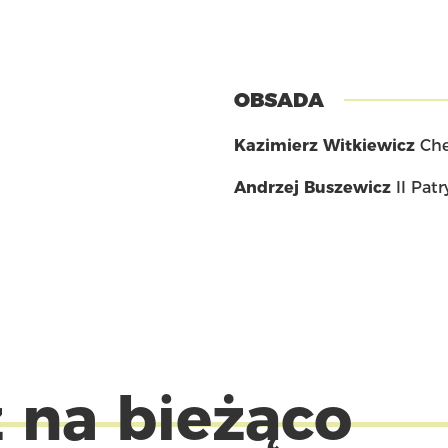
OBSADA
Kazimierz Witkiewicz
Che
Andrzej Buszewicz
II Pat
 na bieżąco