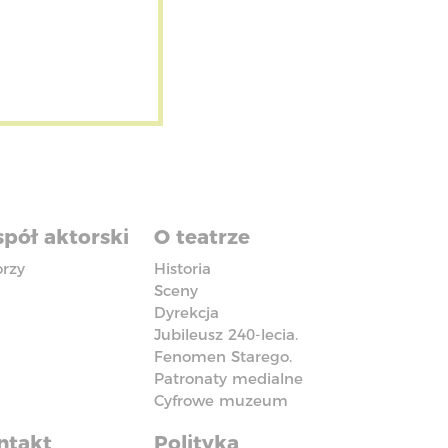
pół aktorski
O teatrze
orzy
Historia
Sceny
Dyrekcja
Jubileusz 240-lecia.
Fenomen Starego.
Patronaty medialne
Cyfrowe muzeum
ntakt
Polityka