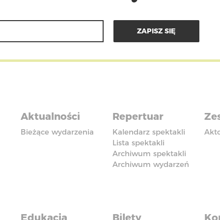
Aktualności
Repertuar
Zes
Bieżące wydarzenia
Kalendarz spektakli
Akt
Lista spektakli
Archiwum spektakli
Archiwum wydarzeń
Edukacja
Bilety
Ko