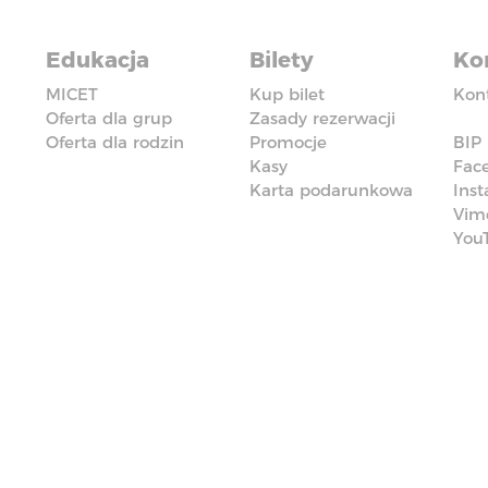
Edukacja
Bilety
Ko
MICET
Kup bilet
Kon
Oferta dla grup
Zasady rezerwacji
Oferta dla rodzin
Promocje
BIP
Kasy
Fac
Karta podarunkowa
Ins
Vim
You