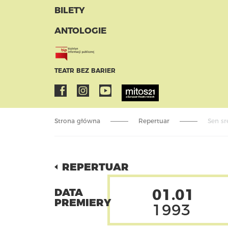
BILETY
ANTOLOGIE
TEATR BEZ BARIER
Strona główna
Repertuar
Sen sr
REPERTUAR
01.01
DATA
PREMIERY
1993