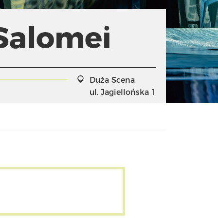
Salomei
Duża Scena
ul. Jagiellońska 1