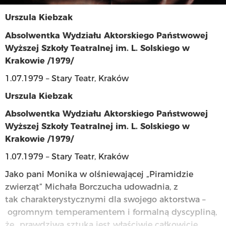
Urszula Kiebzak
Absolwentka Wydziału Aktorskiego Państwowej
Wyższej Szkoły Teatralnej im. L. Solskiego w
Krakowie /1979/
1.07.1979 – Stary Teatr, Kraków
Urszula Kiebzak
Absolwentka Wydziału Aktorskiego Państwowej
Wyższej Szkoły Teatralnej im. L. Solskiego w
Krakowie /1979/
1.07.1979 – Stary Teatr, Kraków
Jako pani Monika w olśniewającej „Piramidzie
zwierząt” Michała Borczucha udowadnia, z
tak charakterystycznymi dla swojego aktorstwa –
ogromnym temperamentem i formalną dyscypliną,
że „prawdziwa sztuka jest właściwie całkowicie