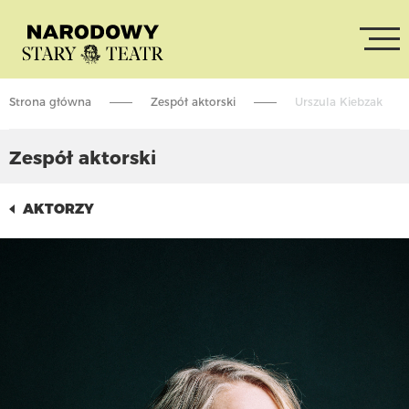
Strona główna
Zespół aktorski
Urszula Kiebzak
Zespół aktorski
AKTORZY