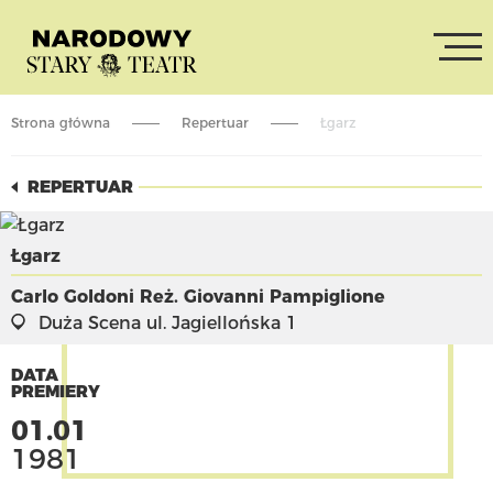
Strona główna
Repertuar
Łgarz
REPERTUAR
Łgarz
Carlo Goldoni
Reż. Giovanni Pampiglione
Duża Scena
ul. Jagiellońska 1
DATA
PREMIERY
01.01
1981