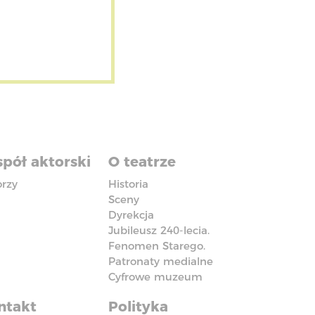
pół aktorski
O teatrze
orzy
Historia
Sceny
Dyrekcja
Jubileusz 240-lecia.
Fenomen Starego.
Patronaty medialne
Cyfrowe muzeum
ntakt
Polityka