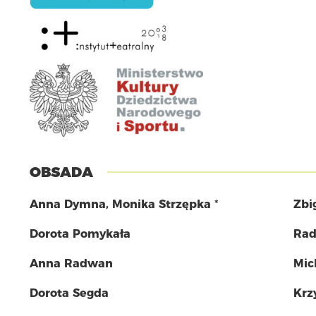
OBSADA
Anna Dymna
,
Monika Strzępka
*
Zbi
Dorota Pomykała
Rad
Anna Radwan
Mic
Dorota Segda
Krz