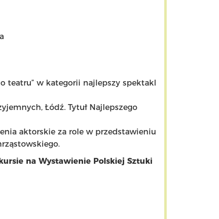
ka
 teatru” w kategorii najlepszy spektakl
zyjemnych, Łódź. Tytuł Najlepszego
ienia aktorskie za role w przedstawieniu
hrząstowskiego.
ursie na Wystawienie Polskiej Sztuki