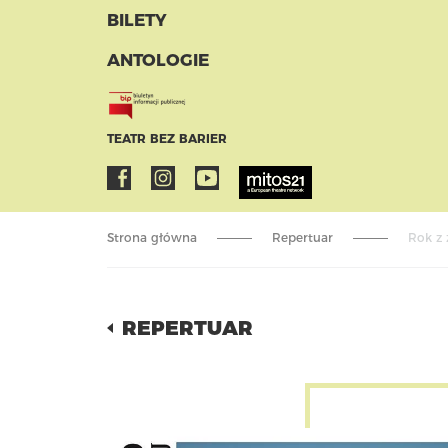
BILETY
ANTOLOGIE
TEATR BEZ BARIER
Strona główna
Repertuar
Rok z
REPERTUAR