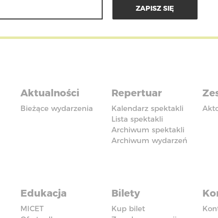
Aktualności
Repertuar
Zes
Bieżące wydarzenia
Kalendarz spektakli
Akt
Lista spektakli
Archiwum spektakli
Archiwum wydarzeń
Edukacja
Bilety
Ko
MICET
Kup bilet
Kon