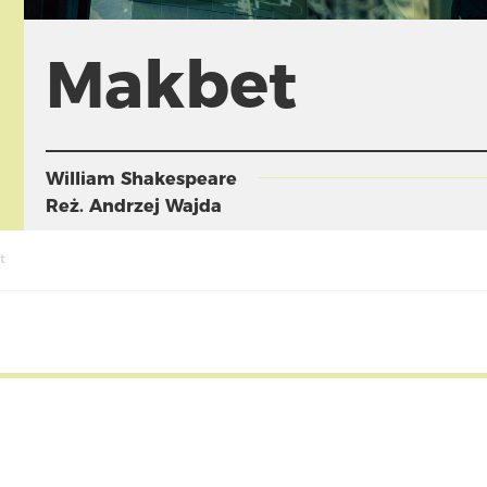
Makbet
William Shakespeare
Reż.
Andrzej Wajda
t