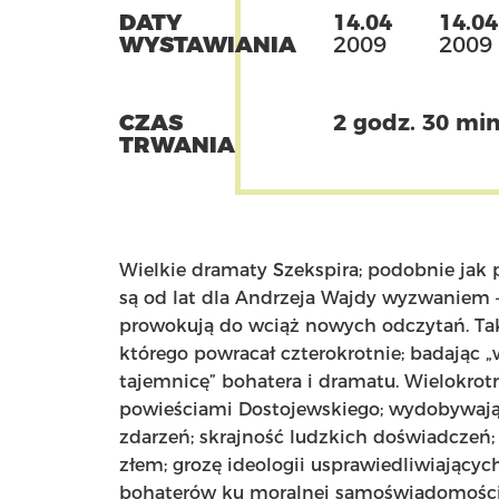
DATY
14.04
14.04
WYSTAWIANIA
2009
2009
CZAS
2 godz. 30 min
TRWANIA
Wielkie dramaty Szekspira; podobnie jak 
są od lat dla Andrzeja Wajdy wyzwaniem – 
prowokują do wciąż nowych odczytań. Ta
którego powracał czterokrotnie; badając 
tajemnicę” bohatera i dramatu. Wielokrotn
powieściami Dostojewskiego; wydobywają
zdarzeń; skrajność ludzkich doświadczeń; 
złem; grozę ideologii usprawiedliwiającyc
bohaterów ku moralnej samoświadomości. 