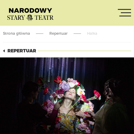
Strona główna
Repertuar
Halka
REPERTUAR