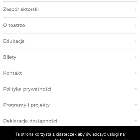
Zespół aktorski
O teatrze
Edukacja
Bilety
Kontakt
Polityka prywatności
Programy i projekty
Deklaracja dostępności
Ta strona korzysta z ciasteczek aby świadczyć usługi na
Standardy Ochrony Małoletnich