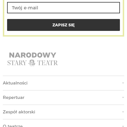
Aktualności
Repertuar
Zespół aktorski
O teatrze