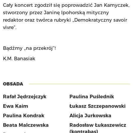
Cały koncert zgodził się poprowadzić Jan Kamyczek,
stworzony przez Janinę Ipohorską mityczny
redaktor oraz twórca rubryki „Demokratyczny savoir
vivre”.
Bądźmy „na przekrój”!
K.M. Banasiak
OBSADA
Rafał Jędrzejczyk
Paulina Puślednik
Ewa Kaim
Łukasz Szczepanowski
Paulina Kondrak
Alicja Jurkowska
Beata Malczewska
Radosław Łukaszewicz
(kontrabas)