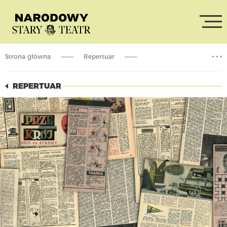
Strona główna
Repertuar
Stary in Concert vol. 2 Na Przekrój!
REPERTUAR