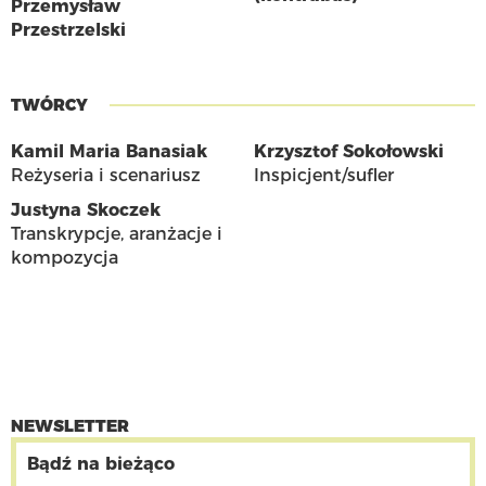
Przemysław
Przestrzelski
TWÓRCY
Kamil Maria Banasiak
Krzysztof Sokołowski
Reżyseria i scenariusz
Inspicjent/sufler
Justyna Skoczek
Transkrypcje, aranżacje i
kompozycja
NEWSLETTER
Bądź na bieżąco