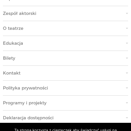
Zespół aktorski
O teatrze
Edukacja
Bilety
Kontakt
Polityka prywatności
Programy i projekty
Deklaracja dostępności
Ta strona korzysta z ciasteczek aby świadczyć usługi na