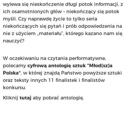
wylewa się nieskończenie długi potok informacji, z
ich osamotnionych głów – niekończący się potok
myśli. Czy naprawdę życie to tylko seria
niekończących się pytań i prób odpowiedzenia na
nie z użyciem „materiału”, którego kazano nam się
nauczyć?
W oczekiwaniu na czytania performatywne,
polecamy
cyfrową antologię sztuk “Młod(sz)a
Polska”
, w której znajdą Państwo powyższe sztuki
oraz teksty innych 11 finalistek i finalistów
konkursu.
Kliknij
tutaj
aby pobrać antologię.