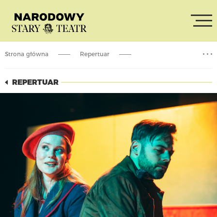
Strona główna
Repertuar
Bankructwo małego Dżeka
REPERTUAR