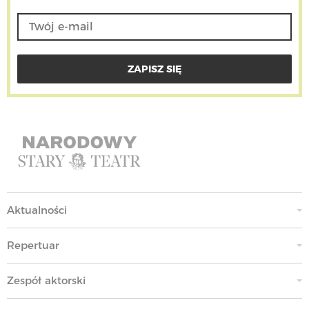
Licencja na korzystanie z ilustracji muzycznej
została udzielona przez Stowarzyszenie Autorów
ZAiKS.
Aktualności
Repertuar
Zespół aktorski