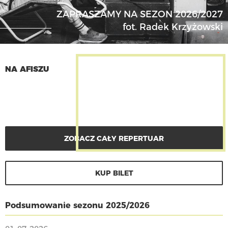
ZAPRASZAMY NA SEZON 2026/2027
fot. Radek Krzyżowski
NA AFISZU
ZOBACZ CAŁY REPERTUAR
KUP BILET
Podsumowanie sezonu 2025/2026