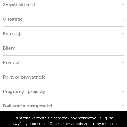
Zespół aktorski
O teatrze
Edukacja
Bilety
Kontakt
Polityka prywatności
Programy i projekty
Deklaracja dostępności
Ta strona korzysta z ciasteczek aby świadczyć usługi na
Standardy Ochrony Małoletnich
najwyższym poziomie. Dalsze korzystanie ze strony oznacza,