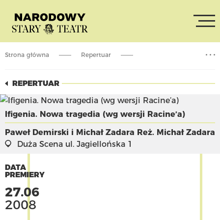
Strona główna
Repertuar
Ifigenia. Nowa tragedia (wg wersji Racine’a)
REPERTUAR
Ifigenia. Nowa tragedia (wg wersji Racine’a)
Paweł Demirski i Michał Zadara
Reż. Michał Zadara
Duża Scena
ul. Jagiellońska 1
DATA
PREMIERY
27.06
2008