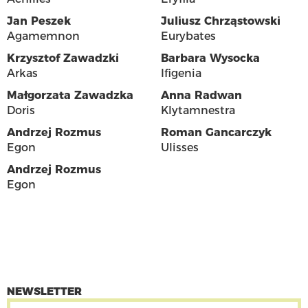
Jan Peszek
Juliusz Chrząstowski
Agamemnon
Eurybates
Krzysztof Zawadzki
Barbara Wysocka
Arkas
Ifigenia
Małgorzata Zawadzka
Anna Radwan
Doris
Klytamnestra
Andrzej Rozmus
Roman Gancarczyk
Egon
Ulisses
Andrzej Rozmus
Egon
NEWSLETTER