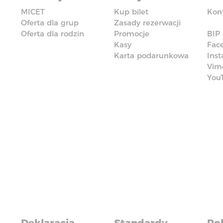
MICET
Kup bilet
Kon
Oferta dla grup
Zasady rezerwacji
Oferta dla rodzin
Promocje
BIP
Kasy
Fac
Karta podarunkowa
Ins
Vim
You