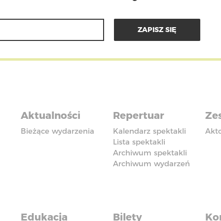
Aktualności
Repertuar
Zes
Bieżące wydarzenia
Kalendarz spektakli
Akt
Lista spektakli
Archiwum spektakli
Archiwum wydarzeń
Edukacja
Bilety
Ko