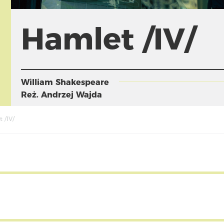
Hamlet /IV/
William Shakespeare
Reż.
Andrzej Wajda
 /IV/