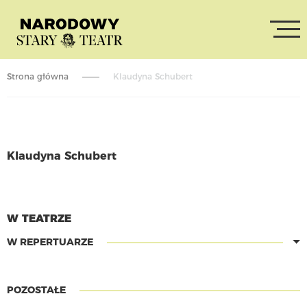
Strona główna
Klaudyna Schubert
Klaudyna Schubert
CZYTAJ WIĘCEJ
W TEATRZE
W REPERTUARZE
POZOSTAŁE