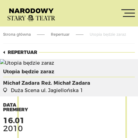
Strona główna
Repertuar
Utopia będzie zaraz
REPERTUAR
Utopia będzie zaraz
Michał Zadara
Reż. Michał Zadara
Duża Scena
ul. Jagiellońska 1
DATA
PREMIERY
16.01
2010