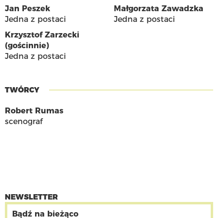
Jan Peszek
Małgorzata Zawadzka
Jedna z postaci
Jedna z postaci
Krzysztof Zarzecki
(gościnnie)
Jedna z postaci
TWÓRCY
Robert Rumas
scenograf
NEWSLETTER
Bądź na bieżąco