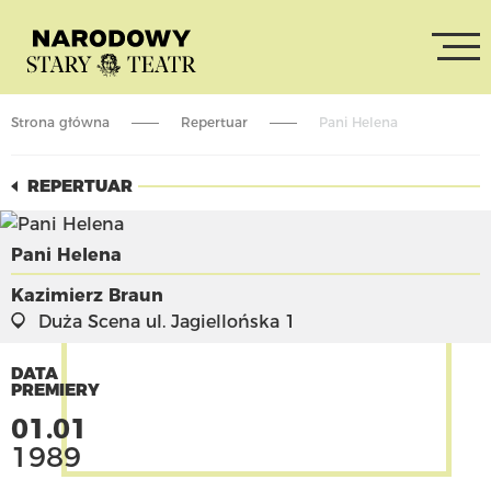
Strona główna
Repertuar
Pani Helena
REPERTUAR
Pani Helena
Kazimierz Braun
Duża Scena
ul. Jagiellońska 1
DATA
PREMIERY
01.01
1989