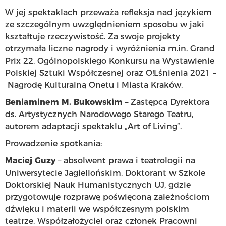
W jej spektaklach przeważa refleksja nad językiem
ze szczególnym uwzględnieniem sposobu w jaki
kształtuje rzeczywistość. Za swoje projekty
otrzymała liczne nagrody i wyróżnienia m.in. Grand
Prix 22. Ogólnopolskiego Konkursu na Wystawienie
Polskiej Sztuki Współczesnej oraz O!Lśnienia 2021 –
Nagrodę Kulturalną Onetu i Miasta Kraków.
Beniaminem M. Bukowskim
– Zastępcą Dyrektora
ds. Artystycznych Narodowego Starego Teatru,
autorem adaptacji spektaklu „Art of Living”.
Prowadzenie spotkania:
Maciej Guzy
– absolwent prawa i teatrologii na
Uniwersytecie Jagiellońskim. Doktorant w Szkole
Doktorskiej Nauk Humanistycznych UJ, gdzie
przygotowuje rozprawę poświęconą zależnościom
dźwięku i materii we współczesnym polskim
teatrze. Współzałożyciel oraz członek Pracowni