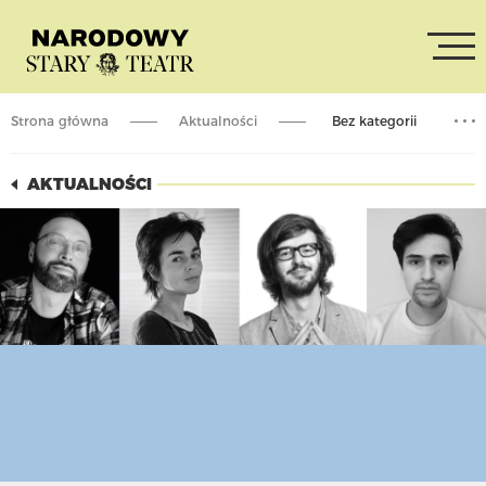
Strona główna
Aktualności
Bez kategorii
Nowa Krytyka / PEREC W TEATRZE
AKTUALNOŚCI