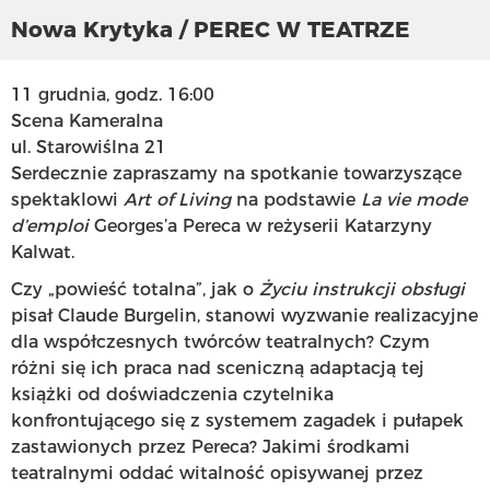
Nowa Krytyka / PEREC W TEATRZE
11 grudnia, godz. 16:00
Scena Kameralna
ul. Starowiślna 21
Serdecznie zapraszamy na spotkanie towarzyszące
spektaklowi
Art of Living
na podstawie
La vie mode
d’emploi
Georges’a Pereca w reżyserii Katarzyny
Kalwat.
Czy „powieść totalna”, jak o
Życiu instrukcji obsługi
pisał Claude Burgelin, stanowi wyzwanie realizacyjne
dla współczesnych twórców teatralnych? Czym
różni się ich praca nad sceniczną adaptacją tej
książki od doświadczenia czytelnika
konfrontującego się z systemem zagadek i pułapek
zastawionych przez Pereca? Jakimi środkami
teatralnymi oddać witalność opisywanej przez