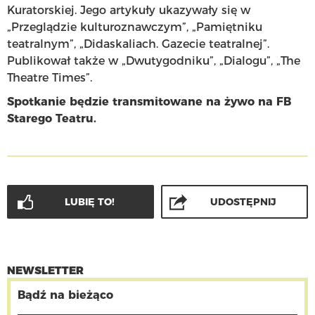
Kuratorskiej. Jego artykuły ukazywały się w
„Przeglądzie kulturoznawczym”, „Pamiętniku
teatralnym”, „Didaskaliach. Gazecie teatralnej”.
Publikował także w „Dwutygodniku”, „Dialogu”, „The
Theatre Times”.
Spotkanie będzie transmitowane na żywo na FB
Starego Teatru.
LUBIĘ TO!
UDOSTĘPNIJ
NEWSLETTER
Bądź na bieżąco