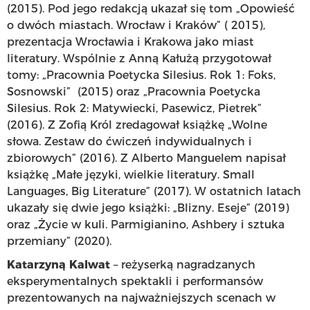
(2015). Pod jego redakcją ukazał się tom „Opowieść
o dwóch miastach. Wrocław i Kraków” ( 2015),
prezentacja Wrocławia i Krakowa jako miast
literatury. Wspólnie z Anną Kałużą przygotował
tomy: „Pracownia Poetycka Silesius. Rok 1: Foks,
Sosnowski” (2015) oraz „Pracownia Poetycka
Silesius. Rok 2: Matywiecki, Pasewicz, Pietrek”
(2016). Z Zofią Król zredagował książkę „Wolne
słowa. Zestaw do ćwiczeń indywidualnych i
zbiorowych” (2016). Z Alberto Manguelem napisał
książkę „Małe języki, wielkie literatury. Small
Languages, Big Literature” (2017). W ostatnich latach
ukazały się dwie jego książki: „Blizny. Eseje” (2019)
oraz „Życie w kuli. Parmigianino, Ashbery i sztuka
przemiany” (2020).
Katarzyną Kalwat
– reżyserką nagradzanych
eksperymentalnych spektakli i performansów
prezentowanych na najważniejszych scenach w