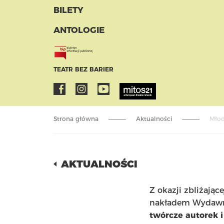
BILETY
ANTOLOGIE
TEATR BEZ BARIER
Strona główna
Aktualności
Młod
AKTUALNOŚCI
Z okazji zbliżając
nakładem Wydawni
twórcze autorek 