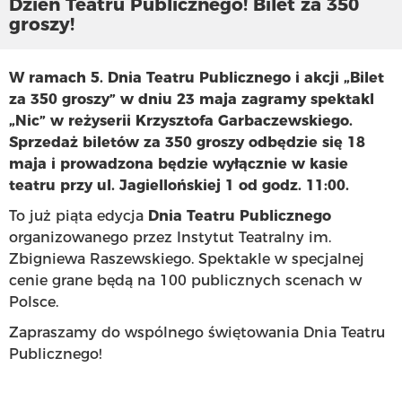
Dzień Teatru Publicznego! Bilet za 350
groszy!
W ramach 5. Dnia Teatru Publicznego i akcji „Bilet
za 350 groszy” w dniu 23 maja zagramy spektakl
„Nic” w reżyserii Krzysztofa Garbaczewskiego.
Sprzedaż biletów za 350 groszy odbędzie się 18
maja i prowadzona będzie wyłącznie w kasie
teatru przy ul. Jagiellońskiej 1 od godz. 11:00.
To już piąta edycja
Dnia Teatru Publicznego
organizowanego przez Instytut Teatralny im.
Zbigniewa Raszewskiego. Spektakle w specjalnej
cenie grane będą na 100 publicznych scenach w
Polsce.
Zapraszamy do wspólnego świętowania Dnia Teatru
Publicznego!