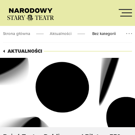
Strona główna
Aktualności
Bez kategorii
Dzień Teatru Publicznego! Bilet za 350 groszy!
AKTUALNOŚCI