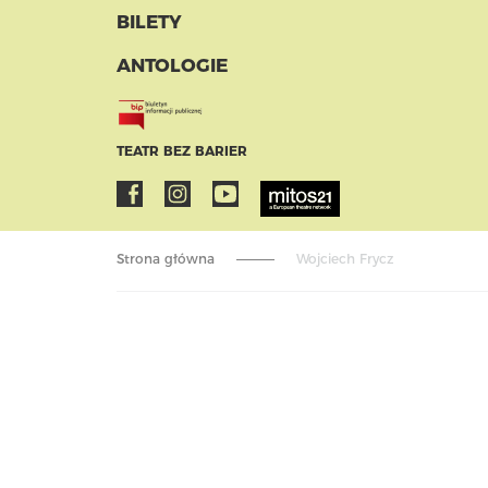
BILETY
ANTOLOGIE
TEATR BEZ BARIER
Strona główna
Wojciech Frycz