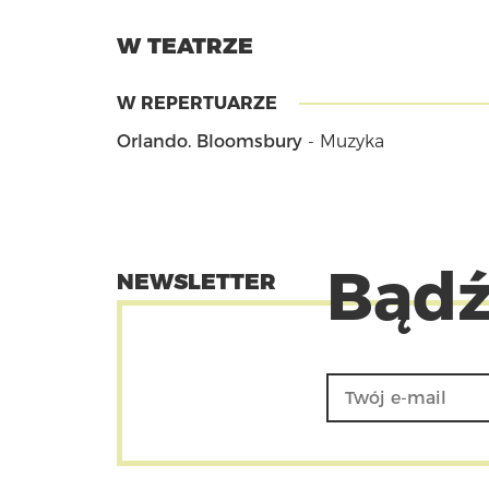
W TEATRZE
W REPERTUARZE
Orlando. Bloomsbury
- Muzyka
Bądź
NEWSLETTER