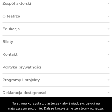
Zespół aktorski
O teatrze
Edukacja
Bilety
Kontakt
Polityka prywatności
Programy i projekty
Deklaracja dostępności
Ta strona korzysta z ciasteczek aby świadczyć usługi na
Standardy Ochrony Małoletnich
najwyższym poziomie. Dalsze korzystanie ze strony oznacza,