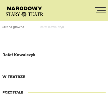
Strona główna
Rafał Kowalczyk
Rafał Kowalczyk
CZYTAJ WIĘCEJ
W TEATRZE
POZOSTAŁE