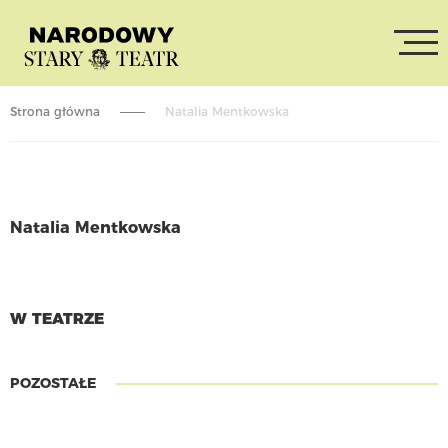
Strona główna
Natalia Mentkowska
Natalia Mentkowska
CZYTAJ WIĘCEJ
W TEATRZE
POZOSTAŁE