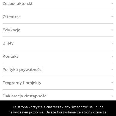
Zespół aktorski
O teatrze
Edukacja
Bilety
Kontakt
Polityka prywatności
Programy i projekty
Deklaracja dostępności
Ta strona korzysta z ciasteczek aby świadczyć usługi na
Standardy Ochrony Małoletnich
najwyższym poziomie. Dalsze korzystanie ze strony oznacza,