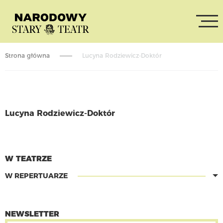
Strona główna
Lucyna Rodziewicz-Doktór
Lucyna Rodziewicz-Doktór
CZYTAJ WIĘCEJ
W TEATRZE
W REPERTUARZE
NEWSLETTER