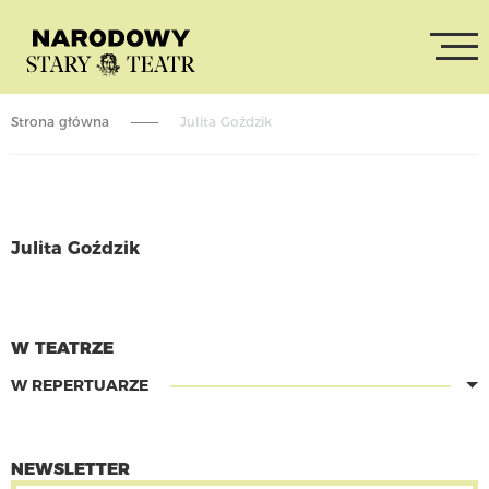
Strona główna
Julita Goździk
Julita Goździk
CZYTAJ WIĘCEJ
W TEATRZE
W REPERTUARZE
NEWSLETTER