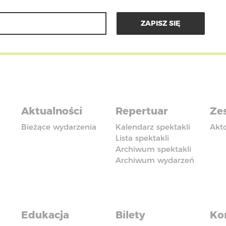
Aktualności
Repertuar
Zes
Bieżące wydarzenia
Kalendarz spektakli
Akt
Lista spektakli
Archiwum spektakli
Archiwum wydarzeń
Edukacja
Bilety
Ko