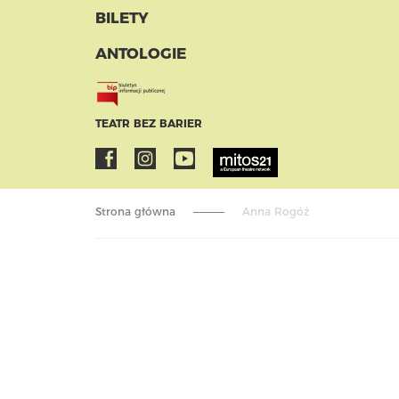
BILETY
ANTOLOGIE
TEATR BEZ BARIER
Strona główna
Anna Rogóż