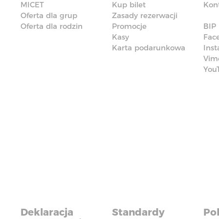
MICET
Kup bilet
Kon
Oferta dla grup
Zasady rezerwacji
Oferta dla rodzin
Promocje
BIP
Kasy
Fac
Karta podarunkowa
Ins
Vim
You
Deklaracja
Standardy
Pol