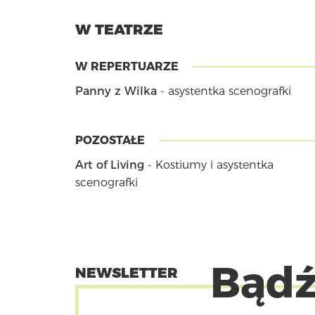
W TEATRZE
W REPERTUARZE
Panny z Wilka
- asystentka scenografki
POZOSTAŁE
Art of Living
- Kostiumy i asystentka
scenografki
Bądź
NEWSLETTER