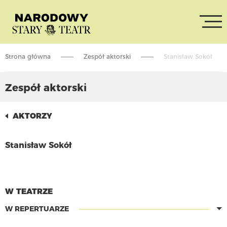
Strona główna
Zespół aktorski
Stanisław Sokół
Zespół aktorski
AKTORZY
Stanisław Sokół
CZYTAJ WIĘCEJ
W TEATRZE
W REPERTUARZE