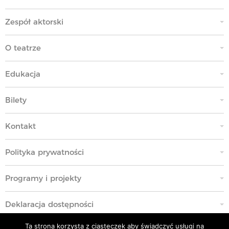
Zespół aktorski
O teatrze
Edukacja
Bilety
Kontakt
Polityka prywatności
Programy i projekty
Deklaracja dostępności
Ta strona korzysta z ciasteczek aby świadczyć usługi na