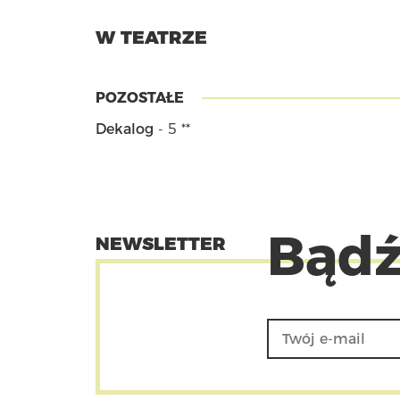
W TEATRZE
POZOSTAŁE
Dekalog
- 5 **
Bądź
NEWSLETTER