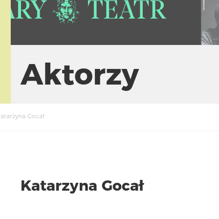
Aktorzy
atarzyna Gocał
Katarzyna Gocał