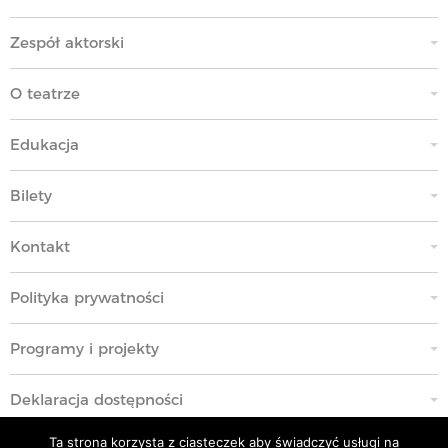
Zespół aktorski
O teatrze
Edukacja
Bilety
Kontakt
Polityka prywatności
Programy i projekty
Deklaracja dostępności
Ta strona korzysta z ciasteczek aby świadczyć usługi na