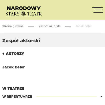
Strona główna
Zespół aktorski
Jacek Beler
Zespół aktorski
AKTORZY
Jacek Beler
CZYTAJ WIĘCEJ
W TEATRZE
W REPERTUARZE