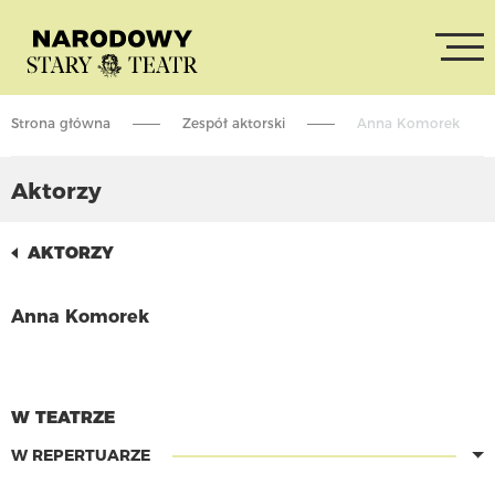
Strona główna
Zespół aktorski
Anna Komorek
Aktorzy
AKTORZY
Anna Komorek
CZYTAJ WIĘCEJ
W TEATRZE
W REPERTUARZE