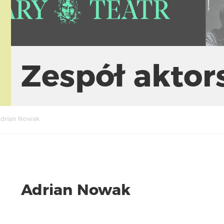
Zespół aktor
drian Nowak
Adrian Nowak