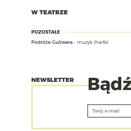
W TEATRZE
POZOSTAŁE
Podróże Guliwera
- muzyk (harfa)
Bądź
NEWSLETTER