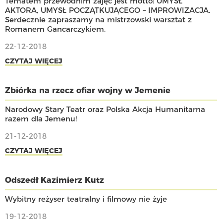
Tematem przewodnim zajęć jest motto: UMYSŁ
AKTORA, UMYSŁ POCZĄTKUJĄCEGO – IMPROWIZACJA.
Serdecznie zapraszamy na mistrzowski warsztat z
Romanem Gancarczykiem.
22-12-2018
CZYTAJ WIĘCEJ
Zbiórka na rzecz ofiar wojny w Jemenie
Narodowy Stary Teatr oraz Polska Akcja Humanitarna
razem dla Jemenu!
21-12-2018
CZYTAJ WIĘCEJ
Odszedł Kazimierz Kutz
Wybitny reżyser teatralny i filmowy nie żyje
19-12-2018