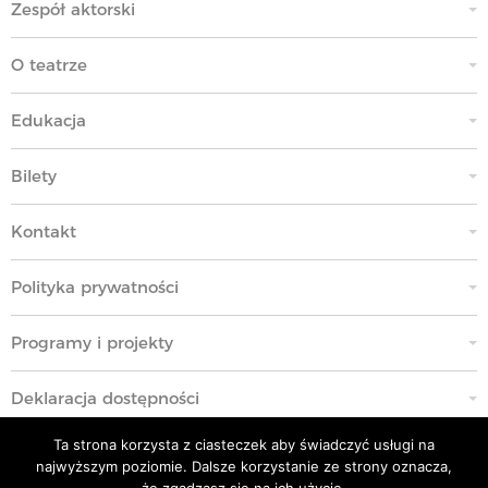
Zespół aktorski
O teatrze
Edukacja
Bilety
Kontakt
Polityka prywatności
Programy i projekty
Deklaracja dostępności
Ta strona korzysta z ciasteczek aby świadczyć usługi na
Standardy Ochrony Małoletnich
najwyższym poziomie. Dalsze korzystanie ze strony oznacza,