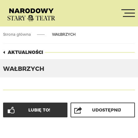
Strona główna
WAŁBRZYCH
AKTUALNOŚCI
WAŁBRZYCH
LUBIĘ TO!
UDOSTĘPNIJ