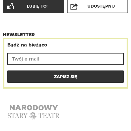
LUBIĘ TO!
UDOSTĘPNIJ
NEWSLETTER
Bądź na bieżąco