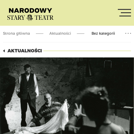
Strona główna
Aktualności
Bez kategorii
Zmarł Jacek Tomasik
AKTUALNOŚCI