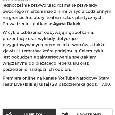
jednocześnie przywołując rozmaite przykłady
owocnego mierzenia się z nimi w życiu codziennym,
na gruncie literatury, teatru i sztuk plastycznych.
Prowadzenie spotkania:
Agata Dąbek
.
W cyklu „Zbliżenia” odbywają się spotkania,
prezentacje oraz wykłady dotyczące
przygotowywanych premier, ich twórców, a także
zjawisk i tematów, które podejmują. Celem cyklu
jest pobudzenie zainteresowania spektaklami
włączanymi do bieżącego repertuaru oraz
poszerzenie narzędzi ich odbioru.
Premiera online na kanale YouTube Narodowy Stary
Teatr Live
(kliknij tutaj)
29 października godz. 17.00.
LUBIĘ TO!
UDOSTĘPNIJ