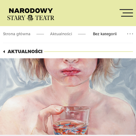
Strona główna
Aktualności
Bez kategorii
Zbliżenia ONLINE: Język choroby – choroba języka
AKTUALNOŚCI