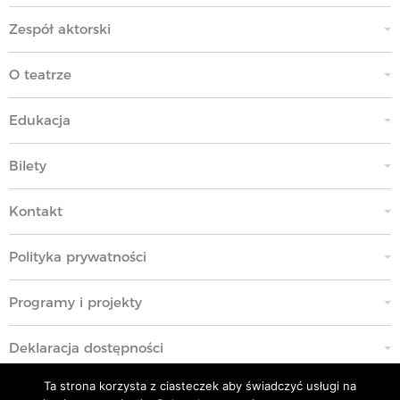
Zespół aktorski
O teatrze
Edukacja
Bilety
Kontakt
Polityka prywatności
Programy i projekty
Deklaracja dostępności
Ta strona korzysta z ciasteczek aby świadczyć usługi na
Standardy Ochrony Małoletnich