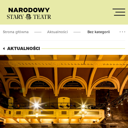
Strona główna
Aktualności
Bez kategorii
Zaplanowany na 16.01 pokaz „Obywatelki Kane” NIE ODBĘDZIE SIĘ
AKTUALNOŚCI