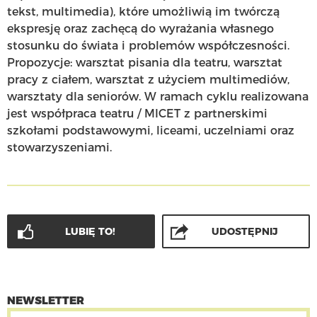
tekst, multimedia), które umożliwią im twórczą
ekspresję oraz zachęcą do wyrażania własnego
stosunku do świata i problemów współczesności.
Propozycje: warsztat pisania dla teatru, warsztat
pracy z ciałem, warsztat z użyciem multimediów,
warsztaty dla seniorów. W ramach cyklu realizowana
jest współpraca teatru / MICET z partnerskimi
szkołami podstawowymi, liceami, uczelniami oraz
stowarzyszeniami.
LUBIĘ TO!
UDOSTĘPNIJ
NEWSLETTER