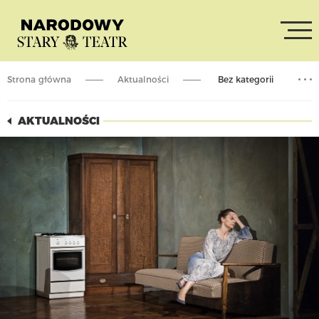
Strona główna
Aktualności
Bez kategorii
WYPOWIEDZ SIĘ!: Ty będziesz kobietą, a ty – mężczyzną
AKTUALNOŚCI