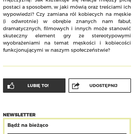
postaci a sposobem, w jaki mówią oraz treściami ich
wypowiedzi? Czy zamiana ról kobiecych na męskie
(i odwrotnie) w obrębie znanych nam fabuł,
dramatycznych, filmowych i innych może stanowić
skuteczny element gry ze stereotypowymi
wyobrażeniami na temat męskości i kobiecości
funkcjonującymi w naszym społeczeństwie?
LUBIĘ TO!
UDOSTĘPNIJ
NEWSLETTER
Bądź na bieżąco