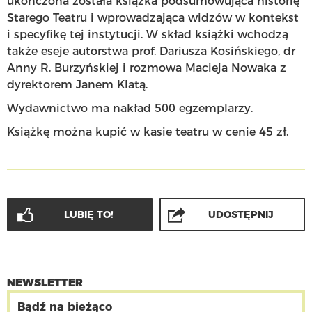
ukończona została książka podsumowująca historię
Starego Teatru i wprowadzająca widzów w kontekst
i specyfikę tej instytucji. W skład książki wchodzą
także eseje autorstwa prof. Dariusza Kosińskiego, dr
Anny R. Burzyńskiej i rozmowa Macieja Nowaka z
dyrektorem Janem Klatą.
Wydawnictwo ma nakład 500 egzemplarzy.
Książkę można kupić w kasie teatru w cenie 45 zł.
LUBIĘ TO!
UDOSTĘPNIJ
NEWSLETTER
Bądź na bieżąco