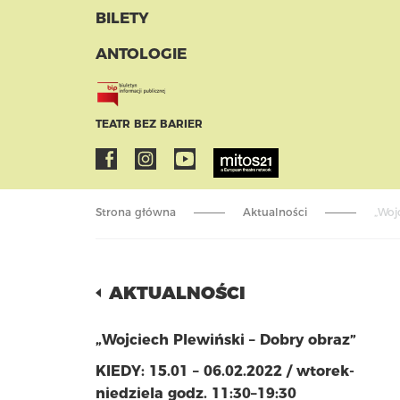
BILETY
ANTOLOGIE
TEATR BEZ BARIER
Strona główna
Aktualności
„Woj
AKTUALNOŚCI
„Wojciech Plewiński – Dobry obraz”
KIEDY: 15.01 – 06.02.2022 / wtorek-
niedziela godz.
11:30
–
19:30