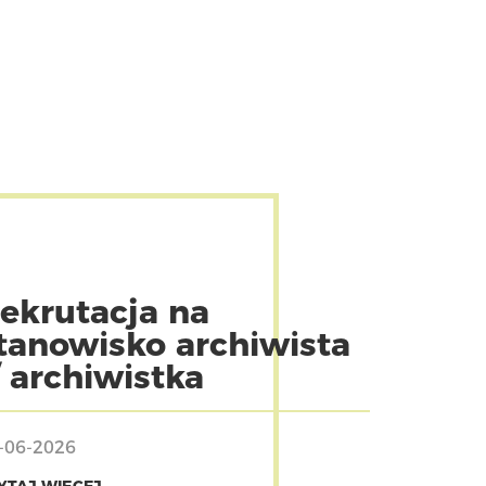
ekrutacja na
tanowisko archiwista
/ archiwistka
-06-2026