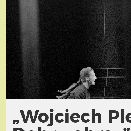
„Wojciech Pl