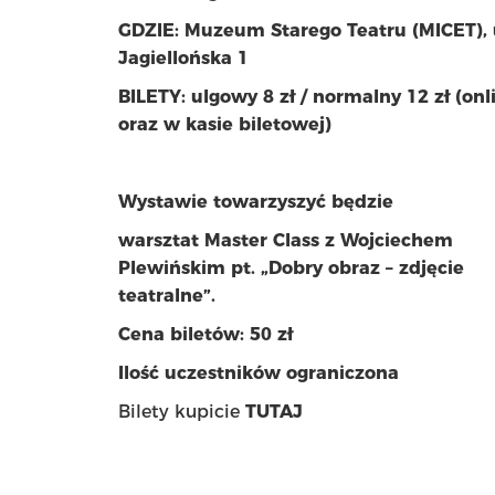
GDZIE: Muzeum Starego Teatru (MICET), 
Jagiellońska 1
BILETY: ulgowy 8 zł / normalny 12 zł (onl
oraz w kasie biletowej)
Wystawie towarzyszyć będzie
warsztat Master Class z Wojciechem
Plewińskim pt. „Dobry obraz – zdjęcie
teatralne”.
Cena biletów: 50 zł
Ilość uczestników ograniczona
Bilety kupicie
TUTAJ