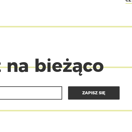
CZ
 na bieżąco