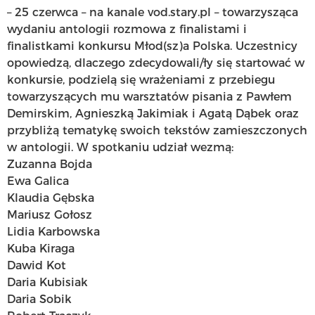
– 25 czerwca – na kanale vod.stary.pl – towarzysząca
wydaniu antologii rozmowa z finalistami i
finalistkami konkursu Młod(sz)a Polska. Uczestnicy
opowiedzą, dlaczego zdecydowali/ły się startować w
konkursie, podzielą się wrażeniami z przebiegu
towarzyszących mu warsztatów pisania z Pawłem
Demirskim, Agnieszką Jakimiak i Agatą Dąbek oraz
przybliżą tematykę swoich tekstów zamieszczonych
w antologii. W spotkaniu udział wezmą:
Zuzanna Bojda
Ewa Galica
Klaudia Gębska
Mariusz Gołosz
Lidia Karbowska
Kuba Kiraga
Dawid Kot
Daria Kubisiak
Daria Sobik