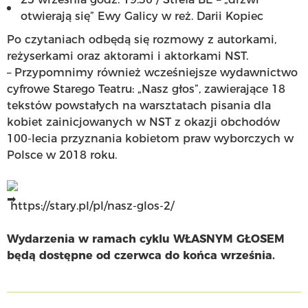
otwierają się” Ewy Galicy w reż. Darii Kopiec
Po czytaniach odbędą się rozmowy z autorkami,
reżyserkami oraz aktorami i aktorkami NST.
– Przypomnimy również wcześniejsze wydawnictwo
cyfrowe Starego Teatru: „Nasz głos”, zawierające 18
tekstów powstałych na warsztatach pisania dla
kobiet zainicjowanych w NST z okazji obchodów
100-lecia przyznania kobietom praw wyborczych w
Polsce w 2018 roku.
https://stary.pl/pl/nasz-glos-2/
Wydarzenia w ramach cyklu WŁASNYM GŁOSEM
będą dostępne od czerwca do końca września.