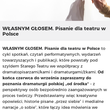
WŁASNYM GŁOSEM. Pisanie dla teatru w
Polsce
WŁASNYM GŁOSEM. Pisanie dla teatru w Polsce
to
cykl spotkań, czytań performatywnych, wydarzeń
towarzyszących i publikacji, które powstały pod
szyldem Starego Teatru we współpracy z
dramatopisarzami/kami i dramaturgami/żkami.
Od
końca czerwca do września zapraszamy do
poznania dramaturgii polskiej „od środka”
– z
perspektywy osób bezpośrednio zaangażowanych w
proces twórczy. Przedstawiamy więc kreatywne
opowieści, historie pisane „przez siebie” i medialne
narracje „o sobie”, które łączy idea mówienia we