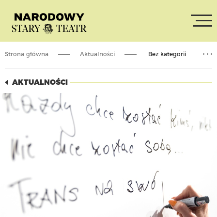
Strona główna
Aktualności
Bez kategorii
WŁASNYM GŁOSEM. Pisanie dla teatru w Polsce
AKTUALNOŚCI