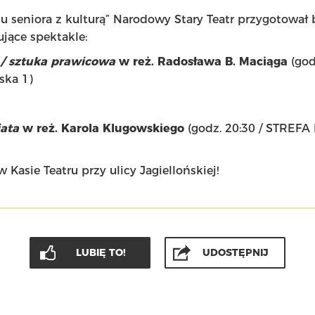
u seniora z kulturą” Narodowy Stary Teatr przygotował 
jące spektakle:
 / sztuka prawicowa
w reż. Radosława B. Maciąga
(god
ska 1)
iata
w reż. Karola Klugowskiego
(godz. 20:30 / STREFA 
 Kasie Teatru przy ulicy Jagiellońskiej!
LUBIĘ TO!
UDOSTĘPNIJ