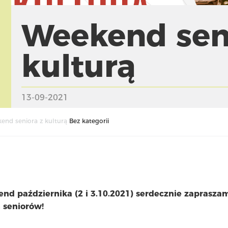
Weekend sen
kulturą
13-09-2021
end seniora z kulturą
Bez kategorii
nd października (2 i 3.10.2021) serdecznie zaprasza
 seniorów!