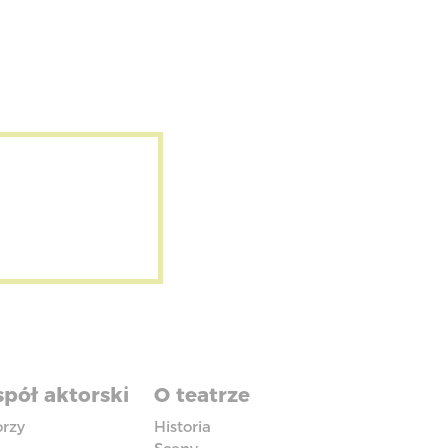
pół aktorski
O teatrze
orzy
Historia