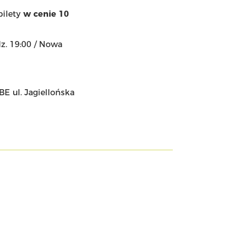
bilety
w cenie 10
z. 19:00 / Nowa
BE ul. Jagiellońska