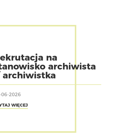
ekrutacja na
tanowisko archiwista
/ archiwistka
-06-2026
YTAJ WIĘCEJ