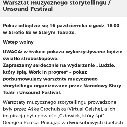
Warsztat muzycznego storytellingu /
Unsound Festival
Pokaz odbędzie się 16 października o godz. 18:00
w Strefie Be w Starym Teatrze.
Wstęp wolny.
UWAGA: w trakcie pokazu wykorzystywane będzie
światło stroboskopowe.
Zapraszamy serdecznie na wydarzenie „Ludzie,
który śpią. Work in progres” – pokaz
podsumowujący warsztaty muzycznego
storytellingu organizowane przez Narodowy Stary
Teatr i Unsound Festival.
Warsztaty muzycznego storytellingu prowadzone
były przez Aśkę Grochulską (Virtual Geishę), a ich
inspiracją była powieść „Człowiek, który śpi”
George’a Pereca. Pracując w dwuosobowych duetach