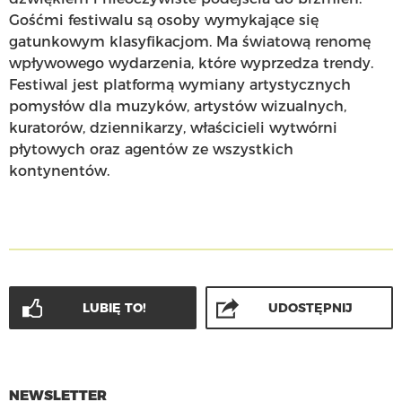
Gośćmi festiwalu są osoby wymykające się
gatunkowym klasyfikacjom. Ma światową renomę
wpływowego wydarzenia, które wyprzedza trendy.
Festiwal jest platformą wymiany artystycznych
pomysłów dla muzyków, artystów wizualnych,
kuratorów, dziennikarzy, właścicieli wytwórni
płytowych oraz agentów ze wszystkich
kontynentów.
LUBIĘ TO!
UDOSTĘPNIJ
NEWSLETTER