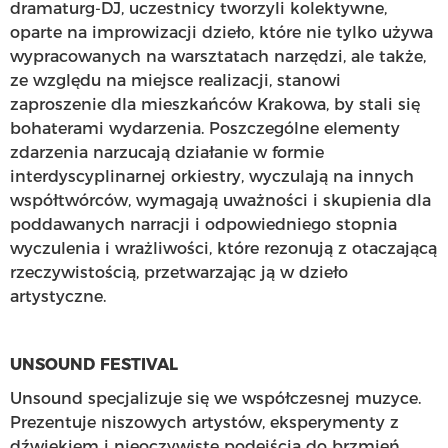
dramaturg-DJ, uczestnicy tworzyli kolektywne,
oparte na improwizacji dzieło, które nie tylko używa
wypracowanych na warsztatach narzędzi, ale także,
ze względu na miejsce realizacji, stanowi
zaproszenie dla mieszkańców Krakowa, by stali się
bohaterami wydarzenia. Poszczególne elementy
zdarzenia narzucają działanie w formie
interdyscyplinarnej orkiestry, wyczulają na innych
współtwórców, wymagają uważności i skupienia dla
poddawanych narracji i odpowiedniego stopnia
wyczulenia i wrażliwości, które rezonują z otaczającą
rzeczywistością, przetwarzając ją w dzieło
artystyczne.
UNSOUND FESTIVAL
Unsound specjalizuje się we współczesnej muzyce.
Prezentuje niszowych artystów, eksperymenty z
dźwiękiem i nieoczywiste podejścia do brzmień.