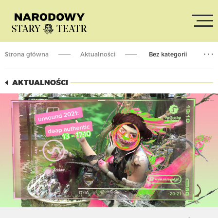
Strona główna
Aktualności
Bez kategorii
Warsztat muzycznego storytellingu / Unsound Festival
AKTUALNOŚCI