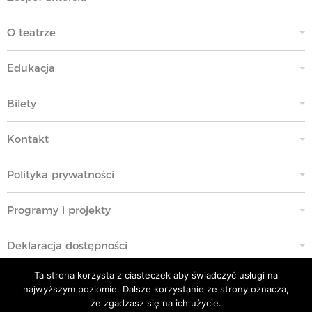
O teatrze
Edukacja
Bilety
Kontakt
Polityka prywatności
Programy i projekty
Deklaracja dostępności
Ta strona korzysta z ciasteczek aby świadczyć usługi na
Standardy Ochrony Małoletnich
najwyższym poziomie. Dalsze korzystanie ze strony oznacza,
że zgadzasz się na ich użycie.